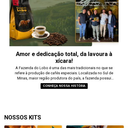
Amor e dedicação total, da lavoura à
xícara!
A Fazenda do Lobo é uma das mais tradicionais no que se
refere à produção de cafés especiais. Localizada no Sul de
Minas, maior região produtora do país, a fazenda possui
altitude média de 980 metros. O nome, como já era de se
CONHEÇA NOSSA HISTÓRIA
esperar, se dá pelas recorrentes aparições de lobos na
fazenda, em especial, o Lobo-Guará.
NOSSOS KITS