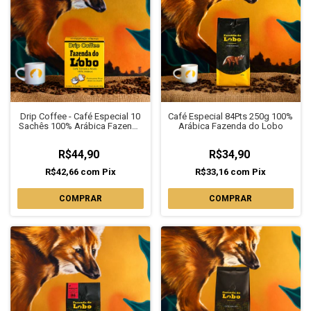
Drip Coffee - Café Especial 10
Café Especial 84Pts 250g 100%
Sachês 100% Arábica Fazenda
Arábica Fazenda do Lobo
do Lobo
R$44,90
R$34,90
R$42,66
com
Pix
R$33,16
com
Pix
COMPRAR