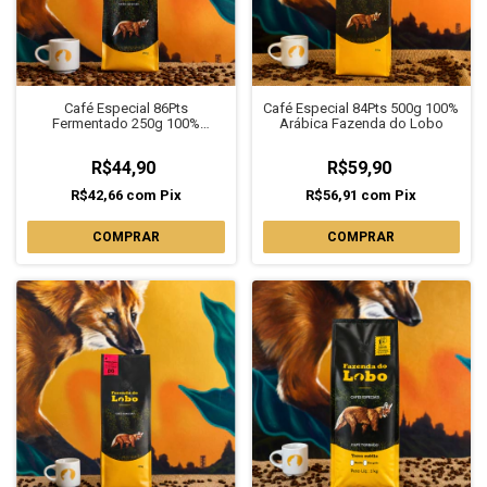
Café Especial 86Pts
Café Especial 84Pts 500g 100%
Fermentado 250g 100%
Arábica Fazenda do Lobo
Arábica Fazenda do Lobo
R$44,90
R$59,90
R$42,66
com
Pix
R$56,91
com
Pix
COMPRAR
COMPRAR