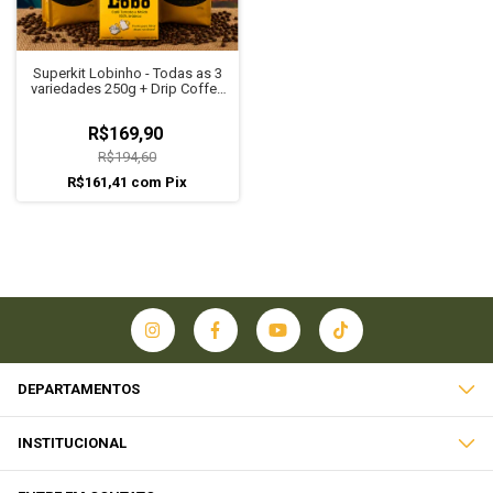
Superkit Lobinho - Todas as 3
variedades 250g + Drip Coffee
100% Arábica Fazenda do
Lobo
R$169,90
R$194,60
R$161,41
com
Pix
DEPARTAMENTOS
INSTITUCIONAL