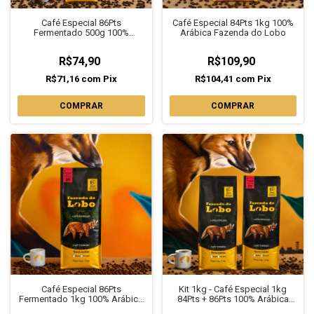
Café Especial 86Pts
Café Especial 84Pts 1kg 100%
Fermentado 500g 100%
Arábica Fazenda do Lobo
Arábica Fazenda do Lobo
R$74,90
R$109,90
R$71,16
com
Pix
R$104,41
com
Pix
COMPRAR
COMPRAR
Café Especial 86Pts
Kit 1kg - Café Especial 1kg
Fermentado 1kg 100% Arábica
84Pts + 86Pts 100% Arábica
Fazenda do Lobo
Fazenda do Lobo