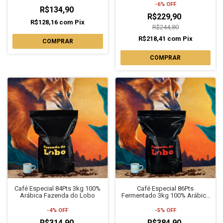
-
6
%
OFF
R$134,90
R$229,90
R$128,16
com
Pix
R$244,80
R$218,41
com
Pix
COMPRAR
COMPRAR
Café Especial 84Pts 3kg 100%
Café Especial 86Pts
Arábica Fazenda do Lobo
Fermentado 3kg 100% Arábica
Fazenda do Lobo
-
4
%
OFF
-
5
%
OFF
R$314,90
R$384,90