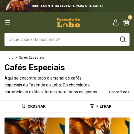
DIRETAMENTE DA FAZENDA PARA SUA CASA!
0
Início
>
Cafés Especiais
Cafés Especiais
Aqui se encontra todo o arsenal de cafés
especiais da Fazenda do Lobo. Do chocolate e
caramelo ao exótico, temos para todos os gostos.
19 produtos
ORDENAR
FILTRAR